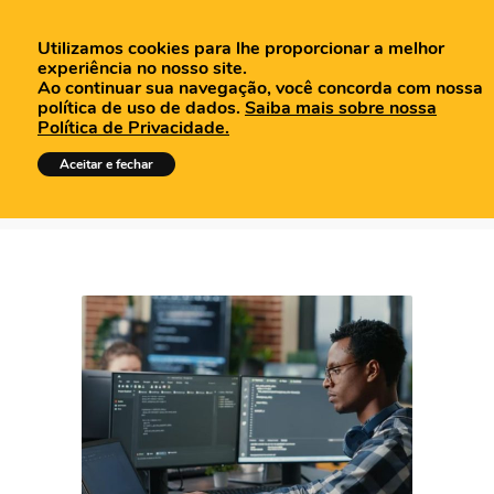
Utilizamos cookies para lhe proporcionar a melhor
experiência no nosso site.
Ao continuar sua navegação, você concorda com nossa
política de uso de dados.
Saiba mais sobre nossa
Política de Privacidade.
Posts Tagged: plano de
Aceitar e fechar
backup