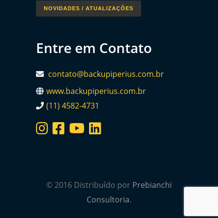
NOVIDADES / ATUALIZAÇÕES
Entre em Contato
contato@backupiperius.com.br
www.backupiperius.com.br
(11) 4582-4731
© 2016 Distribuído por
Prebianchi
Consultoria
.