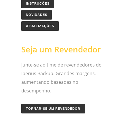
INSTRUÇÕES
NOVIDADES
ATUALIZAÇÕES
Seja um Revendedor
Junte-se ao time de revendedores do
Iperius Backup. Grandes margens,
aumentando baseadas no
desempenho.
TORNAR-SE UM REVENDEDOR