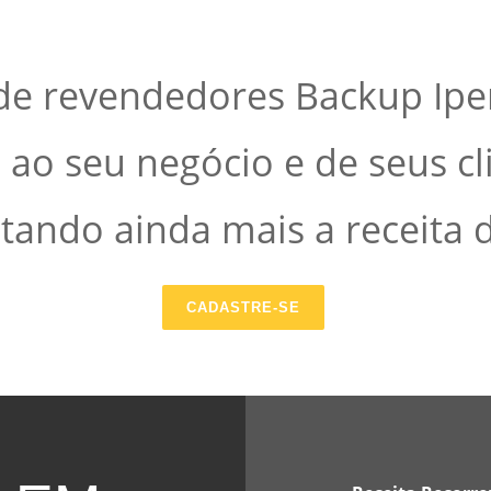
 de revendedores Backup Iper
ao seu negócio e de seus cl
ando ainda mais a receita 
CADASTRE-SE