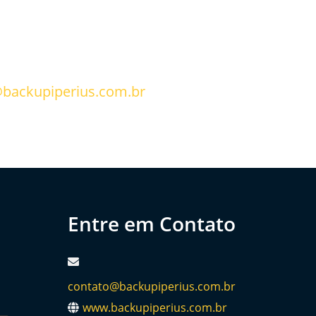
backupiperius.com.br
Entre em Contato
contato@backupiperius.com.br
www.backupiperius.com.br