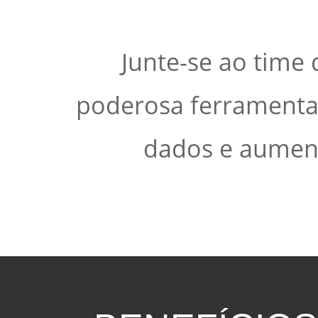
Junte-se ao time
poderosa ferramenta 
dados e aument