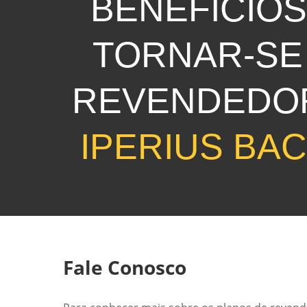
BENEFÍCIOS
TORNAR-SE
REVENDEDO
IPERIUS BA
Fale Conosco