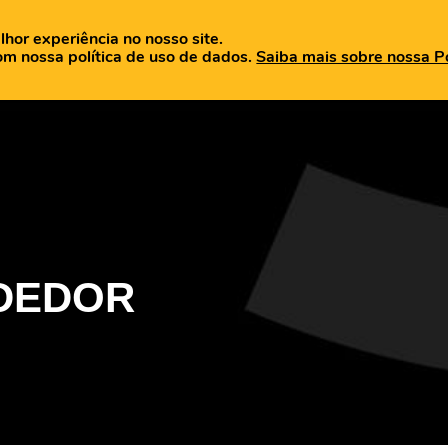
lhor experiência no nosso site.
OME
QUEM SOMOS
PRODUTOS
BLOG
MATERIAIS
om nossa política de uso de dados.
Saiba mais sobre nossa Po
DEDOR