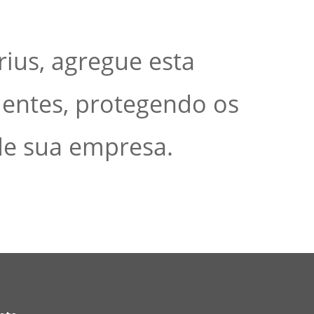
ius, agregue esta
ientes, protegendo os
de sua empresa.