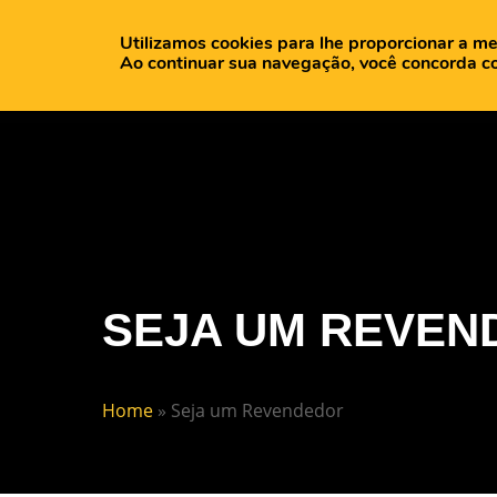
Utilizamos cookies para lhe proporcionar a me
H
Ao continuar sua navegação, você concorda c
SEJA UM REVEN
Home
»
Seja um Revendedor