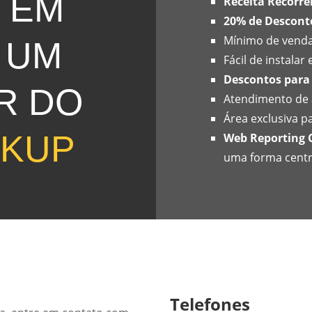
 EM
Receita Recorre
20% de Descont
Mínimo de venda
 UM
Fácil de instalar
Descontos para
R DO
Atendimento de 
Área exclusiva p
CKUP
Web Reporting 
uma forma centr
Telefones