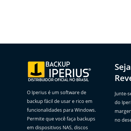
Sej
Rev
O Iperius é um software de
Junte-s
backup fácil de usar e rico em
do Iper
funcionalidades para Windows.
margen
Permite que você faça backups
no des
em dispositivos NAS, discos