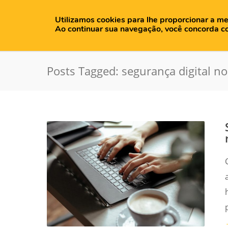
Utilizamos cookies para lhe proporcionar a me
H
Ao continuar sua navegação, você concorda c
Posts Tagged: segurança digital no