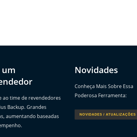
a um
Novidades
endedor
Conheça Mais Sobre Essa
Poderosa Ferramenta:
e ao time de revendedores
ius Backup. Grandes
NOVIDADES / ATUALIZAÇÕES
s, aumentando baseadas
empenho.