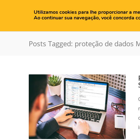
Utilizamos cookies para lhe proporcionar a me
H
Ao continuar sua navegação, você concorda c
Posts Tagged: proteção de dados M