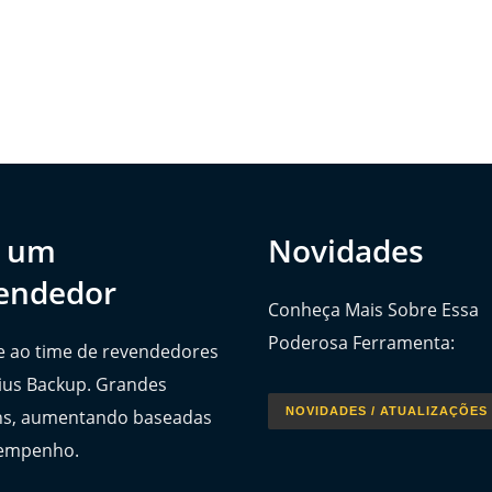
a um
Novidades
endedor
Conheça Mais Sobre Essa
Poderosa Ferramenta:
e ao time de revendedores
ius Backup. Grandes
NOVIDADES / ATUALIZAÇÕES
s, aumentando baseadas
empenho.