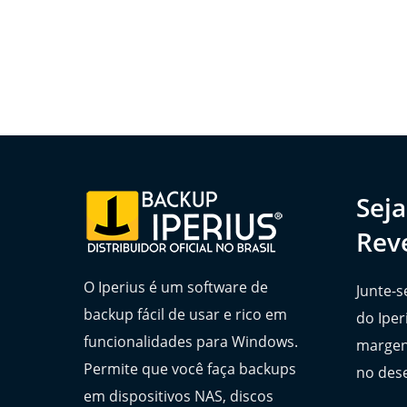
Sej
Rev
O Iperius é um software de
Junte-s
backup fácil de usar e rico em
do Iper
funcionalidades para Windows.
margen
Permite que você faça backups
no des
em dispositivos NAS, discos