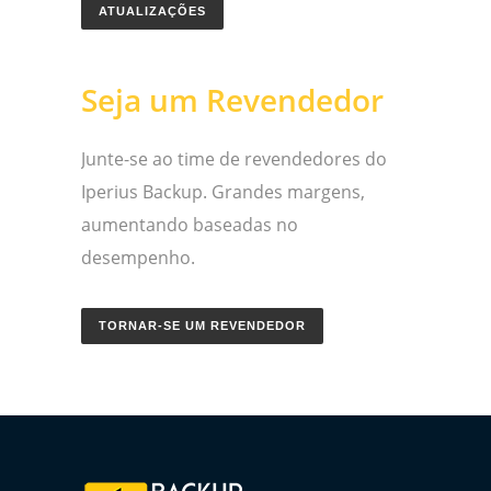
ATUALIZAÇÕES
Seja um Revendedor
Junte-se ao time de revendedores do
Iperius Backup. Grandes margens,
aumentando baseadas no
desempenho.
TORNAR-SE UM REVENDEDOR