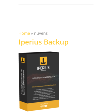
Home
»
nuvens
Iperius Backup