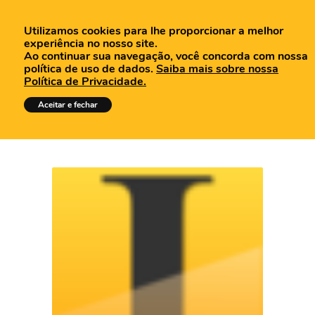
Utilizamos cookies para lhe proporcionar a melhor
experiência no nosso site.
Ao continuar sua navegação, você concorda com nossa
política de uso de dados.
Saiba mais sobre nossa
Política de Privacidade.
Posts Tagged: nuvens
Aceitar e fechar