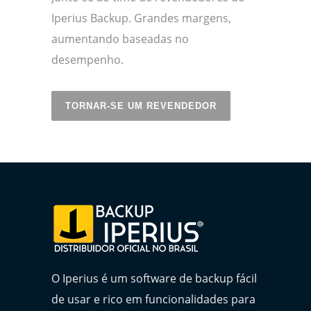
Iperius Backup. Grandes margens,
aumentando baseadas no
desempenho.
TORNAR-SE UM REVENDEDOR
O Iperius é um software de backup fácil
de usar e rico em funcionalidades para