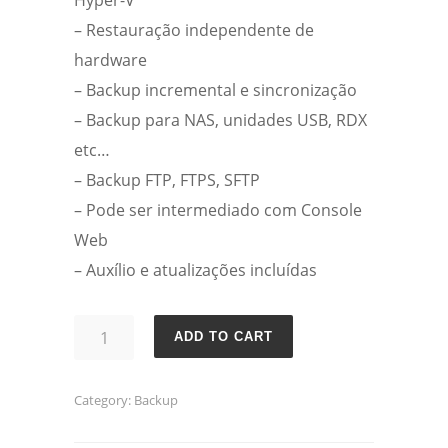
Hyper-V
– Restauração independente de
hardware
– Backup incremental e sincronização
– Backup para NAS, unidades USB, RDX
etc…
– Backup FTP, FTPS, SFTP
– Pode ser intermediado com Console
Web
– Auxílio e atualizações incluídas
Iperius
ADD TO CART
Backup
Advanced
Category:
Backup
VM