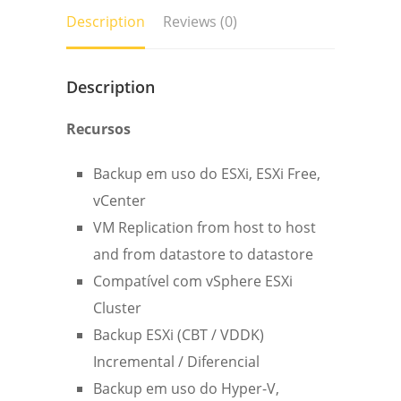
quantity
Description
Reviews (0)
Description
Recursos
Backup em uso do ESXi, ESXi Free,
vCenter
VM Replication from host to host
and from datastore to datastore
Compatível com vSphere ESXi
Cluster
Backup ESXi (CBT / VDDK)
Incremental / Diferencial
Backup em uso do Hyper-V,