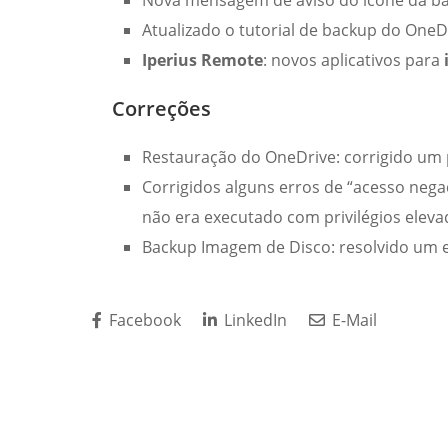
Nova mensagem de aviso do ícone da bar
Atualizado o tutorial de backup do OneDr
Iperius Remote
: novos aplicativos para
Correções
Restauração do OneDrive: corrigido um
Corrigidos alguns erros de “acesso nega
não era executado com privilégios elev
Backup Imagem de Disco: resolvido um 
Facebook
LinkedIn
E-Mail