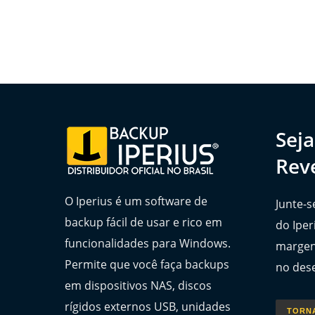
Sej
Rev
O Iperius é um software de
Junte-s
backup fácil de usar e rico em
do Iper
funcionalidades para Windows.
margen
Permite que você faça backups
no des
em dispositivos NAS, discos
rígidos externos USB, unidades
TORN