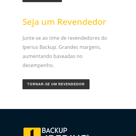
Seja um Revendedor
Junte-se ao time de revendedores do
Iperius Backup. Grandes margens,
aumentando baseadas no
desempenho.
TORNAR-SE UM REVENDEDOR