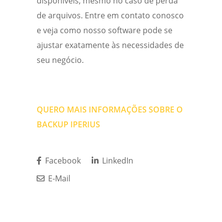
disponíveis, mesmo no caso de perda
de arquivos. Entre em
contato
conosco
e veja como nosso software pode se
ajustar exatamente às necessidades de
seu negócio.
QUERO MAIS INFORMAÇÕES SOBRE O
BACKUP IPERIUS
Facebook
LinkedIn
E-Mail