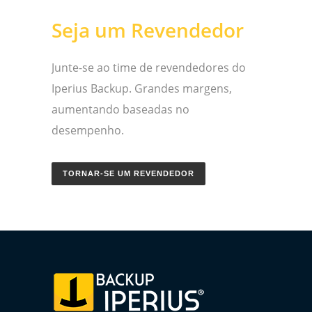
Seja um Revendedor
Junte-se ao time de revendedores do
Iperius Backup. Grandes margens,
aumentando baseadas no
desempenho.
TORNAR-SE UM REVENDEDOR