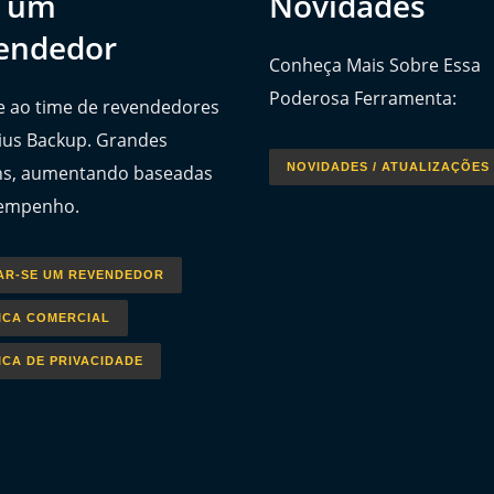
a um
Novidades
endedor
Conheça Mais Sobre Essa
Poderosa Ferramenta:
e ao time de revendedores
ius Backup. Grandes
NOVIDADES / ATUALIZAÇÕES
s, aumentando baseadas
empenho.
AR-SE UM REVENDEDOR
ICA COMERCIAL
ICA DE PRIVACIDADE