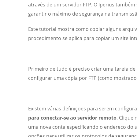
através de um servidor FTP. O Iperius também
garantir o máximo de segurança na transmissã
Este tutorial mostra como copiar alguns arqui
procedimento se aplica para copiar um site inte
Primeiro de tudo é preciso criar uma tarefa de
configurar uma cópia por FTP (como mostrado
Existem várias definições para serem configur
para conectar-se ao servidor remoto
. Clique
uma nova conta especificando o endereço do s
opções para utilizar os protocolos de segurança