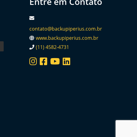
Entre em Contato
contato@backupiperius.com.br
www.backupiperius.com.br
(11) 4582-4731