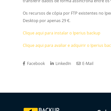
transferir dados de forma assíncrona entre os 
Os recursos de cópia por FTP existentes no Ipe
Desktop por apenas 29 €.
Clique aqui para instalar o Iperius backup
Clique aqui para avaliar e adquirir o Iperius ba
Facebook
LinkedIn
E-Mail