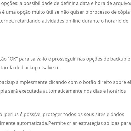
ções: a possibilidade de definir a data e hora de arquivo
e é uma opção muito útil se não quiser o processo de cópia
ernet, retardando atividades on-line durante o horário de
tão “OK” para salvá-lo e prosseguir nas opções de backup e
arefa de backup e salve-o.
 backup simplesmente clicando com o botão direito sobre el
ópia será executada automaticamente nos dias e horários
Iperius é possível proteger todos os seus sites e dados
lmente automatizada.Permite criar estratégias sólidas para