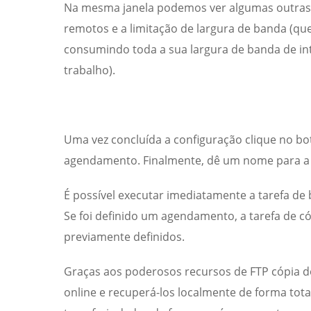
Na mesma janela podemos ver algumas outras op
remotos e a limitação de largura de banda (qu
consumindo toda a sua largura de banda de int
trabalho).
Uma vez concluída a configuração clique no bo
agendamento. Finalmente, dê um nome para a t
É possível executar imediatamente a tarefa de
Se foi definido um agendamento, a tarefa de c
previamente definidos.
Graças aos poderosos recursos de FTP cópia do 
online e recuperá-los localmente de forma tota