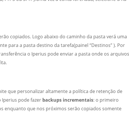
serão copiados. Logo abaixo do caminho da pasta verá uma
e para a pasta destino da tarefa(painel “Destinos” ). Por
nsferência o Iperius pode enviar a pasta onde os arquivo
ita.
mite que personalizar altamente a política de retenção de
 Iperius pode fazer
backups incrementais
: o primeiro
ivos enquanto que nos próximos serão copiados somente