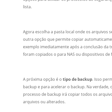
lista.
Agora escolha a pasta local onde os arquivos 
outra opção que permite copiar automaticament
exemplo imediatamente após a conclusão da tra
foram copiados o para NAS ou dispositivos de f
A próxima opção é o
tipo de backup
. Isso per
backup e para acelerar o backup. Na verdade, o
processo de backup irá copiar todos os arqu
arquivos ou alterados.