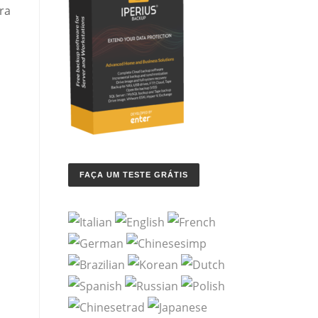
ra
FAÇA UM TESTE GRÁTIS