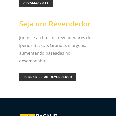
ATUALIZAÇÕES
Seja um Revendedor
Junte-se ao time de revendedores do
Iperius Backup. Grandes margens,
aumentando baseadas no
desempenho.
TORNAR-SE UM REVENDEDOR