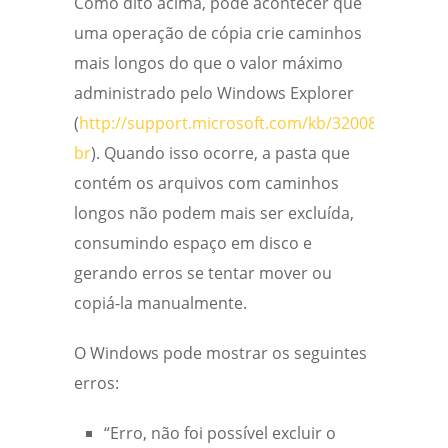
Como dito acima, pode acontecer que
uma operação de cópia crie caminhos
mais longos do que o valor máximo
administrado pelo Windows Explorer
(
http://support.microsoft.com/kb/320081/pt-
br
). Quando isso ocorre, a pasta que
contém os arquivos com caminhos
longos não podem mais ser excluída,
consumindo espaço em disco e
gerando erros se tentar mover ou
copiá-la manualmente.
O Windows pode mostrar os seguintes
erros:
“Erro, não foi possível excluir o