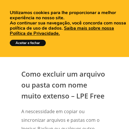
Utilizamos cookies para lhe proporcionar a melhor
experiência no nosso site.
Ao continuar sua navegação, você concorda com nossa
política de uso de dados.
Saiba mais sobre nossa
Política de Privacidade.
Tutoriais
Aceitar e fechar
Como excluir um arquivo
ou pasta com nome
muito extenso – LPE Free
A nescessidade em copiar ou
sincronizar arquivos e pastas com o
Iperius Backup ou qualquer outro