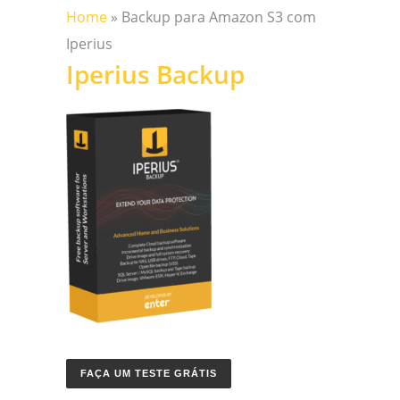
Home
»
Backup para Amazon S3 com
Iperius
Iperius Backup
FAÇA UM TESTE GRÁTIS