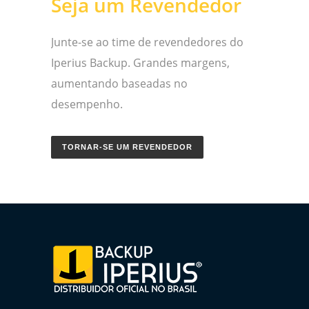
Seja um Revendedor
Junte-se ao time de revendedores do
Iperius Backup. Grandes margens,
aumentando baseadas no
desempenho.
TORNAR-SE UM REVENDEDOR