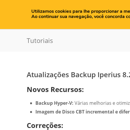
Utilizamos cookies para lhe proporcionar a me
H
Ao continuar sua navegação, você concorda c
Tutoriais
Atualizações Backup Iperius 8.
Novos Recursos:
Backup Hyper-V:
Várias melhorias e otimiz
Imagem de Disco CBT incremental e difer
Correções: