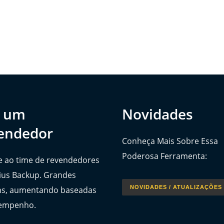
a um
Novidades
endedor
Conheça Mais Sobre Essa
Poderosa Ferramenta:
e ao time de revendedores
ius Backup. Grandes
NOVIDADES / ATUALIZAÇÕES
s, aumentando baseadas
empenho.