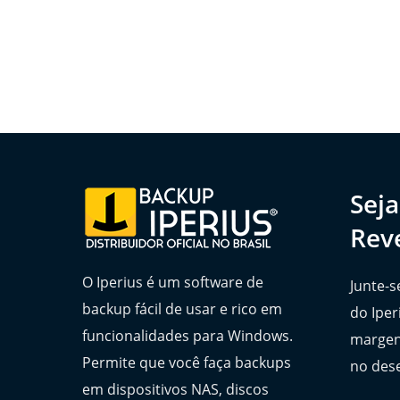
Sej
Rev
O Iperius é um software de
Junte-s
backup fácil de usar e rico em
do Iper
funcionalidades para Windows.
margen
Permite que você faça backups
no des
em dispositivos NAS, discos