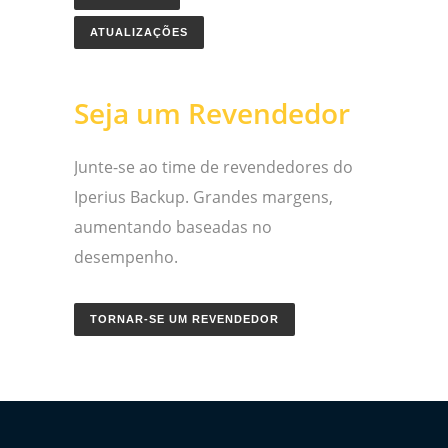
ATUALIZAÇÕES
Seja um Revendedor
Junte-se ao time de revendedores do
Iperius Backup. Grandes margens,
aumentando baseadas no
desempenho.
TORNAR-SE UM REVENDEDOR