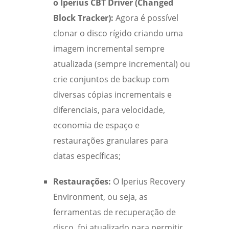
o Iperius CBT Driver (Changed
Block Tracker):
Agora é possível
clonar o disco rígido criando uma
imagem incremental sempre
atualizada (sempre incremental) ou
crie conjuntos de backup com
diversas cópias incrementais e
diferenciais, para velocidade,
economia de espaço e
restaurações granulares para
datas específicas;
Restaurações:
O Iperius Recovery
Environment, ou seja, as
ferramentas de recuperação de
disco, foi atualizado para permitir