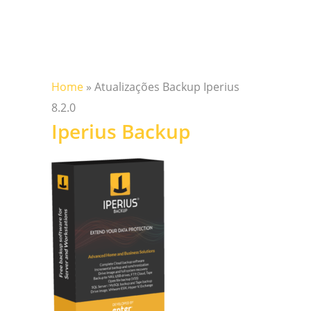
Home
»
Atualizações Backup Iperius
8.2.0
Iperius Backup