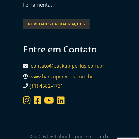
Ferramenta:
NOVIDADES / ATUALIZAÇÕES
Entre em Contato
contato@backupiperius.com.br
www.backupiperius.com.br
(11) 4582-4731
© 2016 Distribuído por
Prebianchi