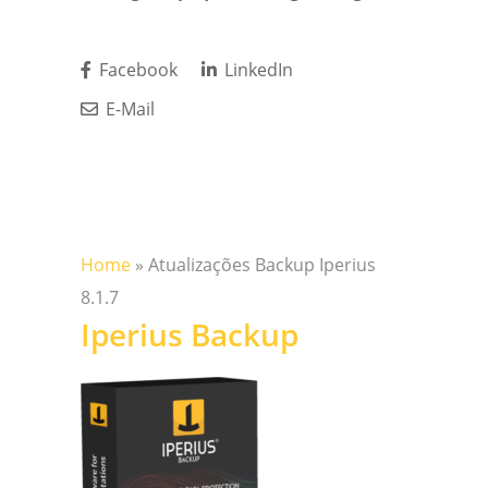
Facebook
LinkedIn
E-Mail
Home
»
Atualizações Backup Iperius
8.1.7
Iperius Backup