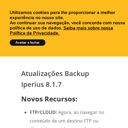
Utilizamos cookies para lhe proporcionar a melhor
experiência no nosso site.
Ao continuar sua navegação, você concorda com nossa
política de uso de dados.
Saiba mais sobre nossa
Política de Privacidade.
Tutoriais
Aceitar e fechar
Atualizações Backup
Iperius 8.1.7
Novos Recursos:
FTP/CLOUD:
Agora, ao navegar no
conteúdo de um destino FTP ou